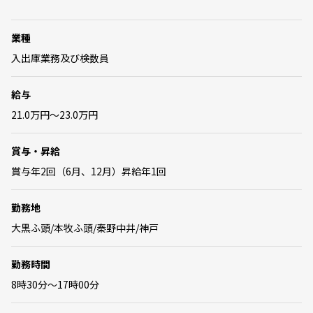
業種
入出庫業務及び検数員
給与
21.0万円～23.0万円
賞与・昇給
賞与年2回（6月、12月）昇給年1回
勤務地
大黒ふ頭/本牧ふ頭/秦野中井/神戸
勤務時間
8時30分～17時00分